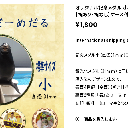
オリジナル記念メダル 小 
【祝あり・祝なし】ケース
¥1,800
International shipping 
記念メダル小（直径31ｍｍ
観光地メダル（31ｍｍ）と同
購入後のデザイン注文で、
表面4種類：【全面】【ギア】【
裏面2種類：『祝』あり 又は
刻印：無料 （ローマ字24
① 商品を購入します。