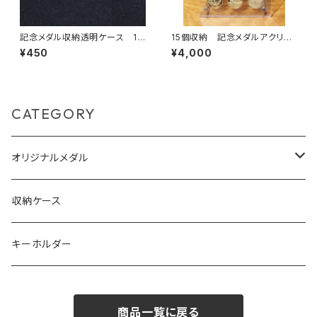
記念メダル収納透明ケース 10
15個収納 記念メダルアクリル
個セット
フレーム
¥450
¥4,000
CATEGORY
オリジナルメダル
オーダーメイドメダル
収納ケース
キャラクターメダル等
キーホルダー
商品一覧に戻る