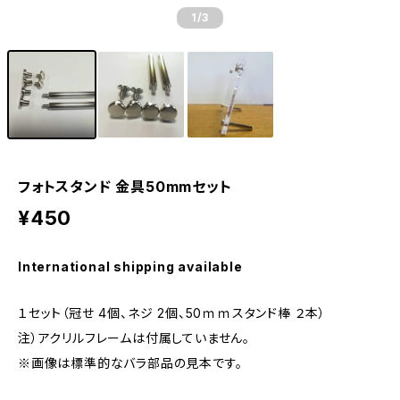
1
/3
フォトスタンド 金具50mmセット
¥450
International shipping available
１セット（冠せ 4個、ネジ 2個、50ｍｍスタンド棒 ２本）
注）アクリルフレームは付属していません。
※画像は標準的なバラ部品の見本です。