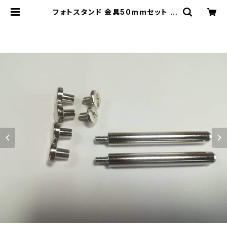
フォトスタンド 金具50mmセット |
オリジナル記念メダルＳＨＯＰ