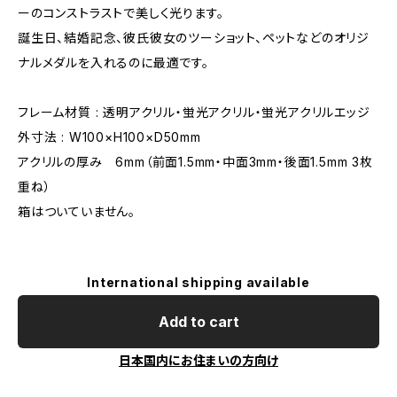
ーのコンストラストで美しく光ります。
誕生日、結婚記念、彼氏彼女のツーショット、ペットなどのオリジ
ナルメダルを入れるのに最適です。
フレーム材質 : 透明アクリル・蛍光アクリル・蛍光アクリルエッジ
外寸法 : W100×H100×D50mm
アクリルの厚み 6mm（前面1.5mm・中面3mm・後面1.5mm 3枚
重ね）
箱はついていません。
International shipping available
Add to cart
日本国内にお住まいの方向け