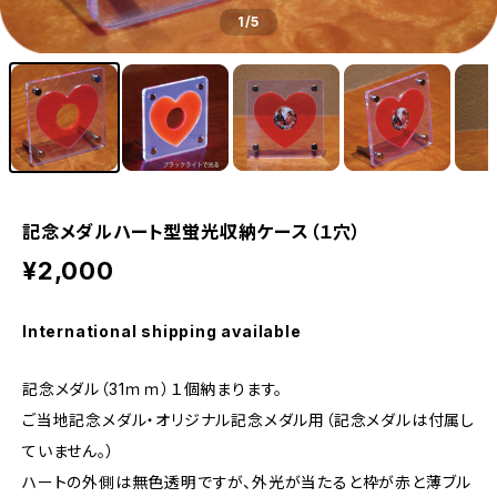
1
/5
記念メダルハート型蛍光収納ケース（１穴）
¥2,000
International shipping available
記念メダル（31ｍｍ）１個納まります。
ご当地記念メダル・オリジナル記念メダル用（記念メダルは付属し
ていません。）
ハートの外側は無色透明ですが、外光が当たると枠が赤と薄ブル