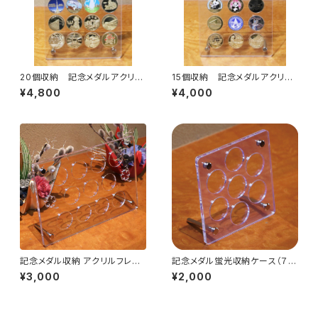
20個収納 記念メダルアクリル
15個収納 記念メダルアクリル
フレーム
フレーム
¥4,800
¥4,000
記念メダル収納 アクリルフレー
記念メダル蛍光収納ケース（７
ム（１１穴）
穴）
¥3,000
¥2,000