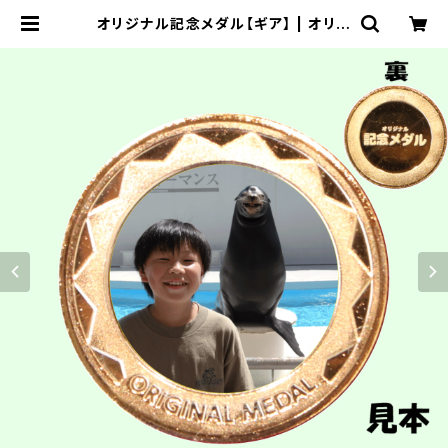
オリジナル記念メダル【ギア】 | オリジ
ナル記念メダルＳＨＯＰ