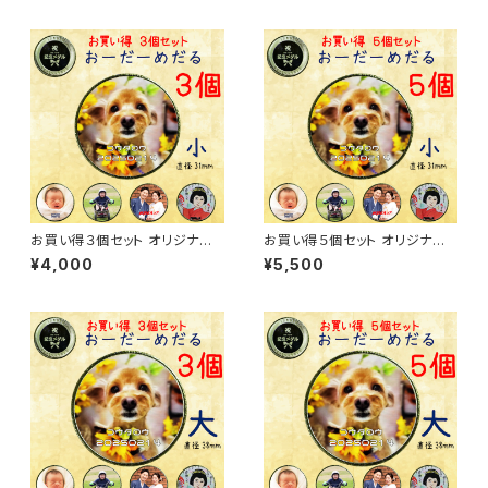
お買い得３個セット オリジナル
お買い得５個セット オリジナル
記念メダル 小 【全面・ギア・ハー
記念メダル 小 【全面・ギア・ハー
¥4,000
¥5,500
ト・花】・裏面【祝あり・祝なし】ケ
ト・花】・裏面【祝あり・祝なし】ケ
ース付き
ース付き