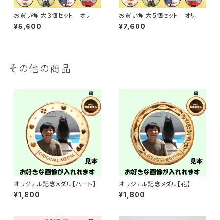
お買い得 大３個セット オリジ
お買い得 大５個セット オリジ
ナル記念メダル 大【全面】・裏面
ナル記念メダル 大【全面】・裏面
¥5,600
¥7,600
【祝あり・祝なし】ケース付き
【祝あり・祝なし】ケース付き
その他の商品
オリジナル記念メダル【ハート】
オリジナル記念メダル【花】
¥1,800
¥1,800