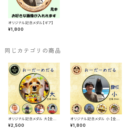
オリジナル記念メダル【ギア】
¥1,800
同じカテゴリの商品
オリジナル記念メダル 大【全
オリジナル記念メダル 小 【全
面】・裏面【祝あり・祝なし】ケー
面・ギア・ハート・花】・裏面【祝あ
¥2,500
¥1,800
ス付き
り・祝なし】ケース付き